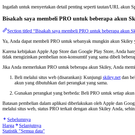
Ingatlah untuk menyertakan detail penting seperti tautan/URL akun S
Bisakah saya membeli PRO untuk beberapa akun Sk
Section titled “Bisakah saya membeli PRO untuk beberapa akun Skil
Ya, Anda dapat membeli PRO untuk sebanyak mungkin akun Skiley ya
Karena kebijakan Apple App Store dan Google Play Store, Anda ha
tidak mengizinkan pembelian non-konsumtif yang sama dibeli bebera
Jika Anda memerlukan PRO untuk beberapa akun Skiley, Anda memili
Beli melalui situs web (disarankan): Kunjungi
skiley.net
dan be
akun yang dibutuhkan dari perangkat yang sama.
Gunakan perangkat yang berbeda: Beli PRO untuk setiap akun Sk
Batasan pembelian dalam aplikasi diberlakukan oleh Apple dan Googl
melalui situs web, status PRO terkait dengan akun Skiley Anda, seh
Sebelumnya
Harga
Selanjutnya
Statistik "Semua data"