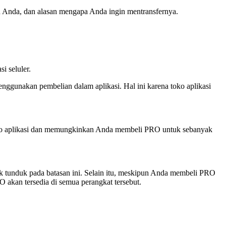
ian Anda, dan alasan mengapa Anda ingin mentransfernya.
 seluler.
nggunakan pembelian dalam aplikasi. Hal ini karena toko aplikasi
ko aplikasi dan memungkinkan Anda membeli PRO untuk sebanyak
ak tunduk pada batasan ini. Selain itu, meskipun Anda membeli PRO
 akan tersedia di semua perangkat tersebut.