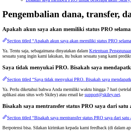
Pengembalian dana, transfer, d
Apakah akun saya akan memiliki status PRO selam
Section titled “Apakah akun saya akan memiliki status PRO selam
Ya. Tentu saja, sebagaimana dinyatakan dalam
Ketentuan Penggunaa
sesuatu yang ingin kami lakukan, itu bukan sesuatu yang kami predik
Saya tidak menyukai PRO. Bisakah saya mendapat
Section titled “Saya tidak menyukai PRO. Bisakah saya mendapat
Ya. Perlu diketahui bahwa Anda memiliki waktu hingga 7 hari (set
aplikasi atau situs web Skiley) atau email ke
support@skiley.net
.
Bisakah saya mentransfer status PRO saya dari satu 
Section titled “Bisakah saya mentransfer status PRO saya dari satu
Berpotensi bisa. Silakan kirimkan kepada kami feedback (di dalam apl