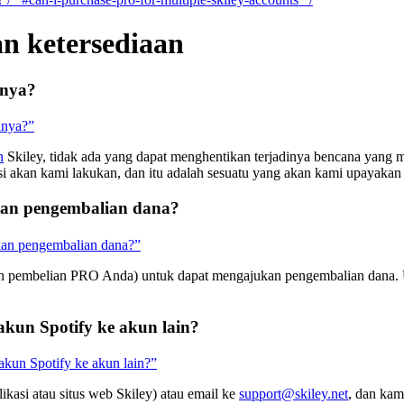
an ketersediaan
anya?
anya?”
n
Skiley, tidak ada yang dapat menghentikan terjadinya bencana yang 
si akan kami lakukan, dan itu adalah sesuatu yang akan kami upayakan
kan pengembalian dana?
kan pengembalian dana?”
elah pembelian PRO Anda) untuk dapat mengajukan pengembalian dana.
akun Spotify ke akun lain?
 akun Spotify ke akun lain?”
ikasi atau situs web Skiley) atau email ke
support@skiley.net
, dan kam