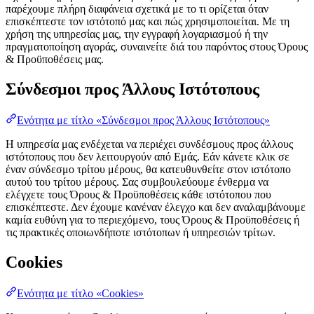
παρέχουμε πλήρη διαφάνεια σχετικά με το τι ορίζεται όταν
επισκέπτεστε τον ιστότοπό μας και πώς χρησιμοποιείται. Με τη
χρήση της υπηρεσίας μας, την εγγραφή λογαριασμού ή την
πραγματοποίηση αγοράς, συναινείτε διά του παρόντος στους Όρους
& Προϋποθέσεις μας.
Σύνδεσμοι προς Άλλους Ιστότοπους
Ενότητα με τίτλο «Σύνδεσμοι προς Άλλους Ιστότοπους»
Η υπηρεσία μας ενδέχεται να περιέχει συνδέσμους προς άλλους
ιστότοπους που δεν λειτουργούν από Εμάς. Εάν κάνετε κλικ σε
έναν σύνδεσμο τρίτου μέρους, θα κατευθυνθείτε στον ιστότοπο
αυτού του τρίτου μέρους. Σας συμβουλεύουμε ένθερμα να
ελέγχετε τους Όρους & Προϋποθέσεις κάθε ιστότοπου που
επισκέπτεστε. Δεν έχουμε κανέναν έλεγχο και δεν αναλαμβάνουμε
καμία ευθύνη για το περιεχόμενο, τους Όρους & Προϋποθέσεις ή
τις πρακτικές οποιωνδήποτε ιστότοπων ή υπηρεσιών τρίτων.
Cookies
Ενότητα με τίτλο «Cookies»