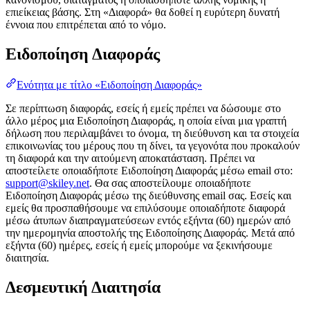
επιείκειας βάσης. Στη «Διαφορά» θα δοθεί η ευρύτερη δυνατή
έννοια που επιτρέπεται από το νόμο.
Ειδοποίηση Διαφοράς
Ενότητα με τίτλο «Ειδοποίηση Διαφοράς»
Σε περίπτωση διαφοράς, εσείς ή εμείς πρέπει να δώσουμε στο
άλλο μέρος μια Ειδοποίηση Διαφοράς, η οποία είναι μια γραπτή
δήλωση που περιλαμβάνει το όνομα, τη διεύθυνση και τα στοιχεία
επικοινωνίας του μέρους που τη δίνει, τα γεγονότα που προκαλούν
τη διαφορά και την αιτούμενη αποκατάσταση. Πρέπει να
αποστείλετε οποιαδήποτε Ειδοποίηση Διαφοράς μέσω email στο:
support@skiley.net
. Θα σας αποστείλουμε οποιαδήποτε
Ειδοποίηση Διαφοράς μέσω της διεύθυνσης email σας. Εσείς και
εμείς θα προσπαθήσουμε να επιλύσουμε οποιαδήποτε διαφορά
μέσω άτυπων διαπραγματεύσεων εντός εξήντα (60) ημερών από
την ημερομηνία αποστολής της Ειδοποίησης Διαφοράς. Μετά από
εξήντα (60) ημέρες, εσείς ή εμείς μπορούμε να ξεκινήσουμε
διαιτησία.
Δεσμευτική Διαιτησία