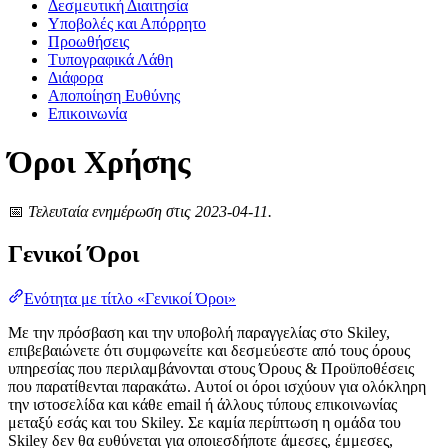
Δεσμευτική Διαιτησία
Υποβολές και Απόρρητο
Προωθήσεις
Τυπογραφικά Λάθη
Διάφορα
Αποποίηση Ευθύνης
Επικοινωνία
Όροι Χρήσης
📅
Τελευταία ενημέρωση στις 2023-04-11.
Γενικοί Όροι
Ενότητα με τίτλο «Γενικοί Όροι»
Με την πρόσβαση και την υποβολή παραγγελίας στο Skiley,
επιβεβαιώνετε ότι συμφωνείτε και δεσμεύεστε από τους όρους
υπηρεσίας που περιλαμβάνονται στους Όρους & Προϋποθέσεις
που παρατίθενται παρακάτω. Αυτοί οι όροι ισχύουν για ολόκληρη
την ιστοσελίδα και κάθε email ή άλλους τύπους επικοινωνίας
μεταξύ εσάς και του Skiley. Σε καμία περίπτωση η ομάδα του
Skiley δεν θα ευθύνεται για οποιεσδήποτε άμεσες, έμμεσες,