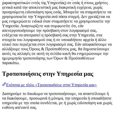
χαρακτηριστικών εντός της Υπηρεσίας) σε εσάς ή στους χρήστες
γενικά κατά την αποκλειστική μας διακριτική ευχέρεια, χωρίς
προηγούμενη ειδοποίηση προς εσάς. Μπορείτε να σταματήσετε να
χρησιμοποιείτε την Υπηρεσία ανά πάσα στιγμή. Δεν χρειάζεται να
μας ενημερώσετε ειδικά όταν σταματήσετε να χρησιμοποιείτε την
Υπηρεσία. Αναγνωρίζετε και συμφωνείτε ότι, εάν
απενεργοποιήσουμε την πρόσβαση στον λογαριασμό σας,
ενδέχεται να αποτραπεί η πρόσβασή σας στην Υπηρεσία, στα
στοιχεία του λογαριασμού σας ή σε οποιαδήποτε αρχεία ή άλλο
υλικό που περιέχεται στον λογαριασμό σας. Εάν αποφασίσουμε να
αλλάξουμε τους Όρους & Προϋποθέσεις μας, θα δημοσιεύσουμε
αυτές τις αλλαγές σε αυτή τη σελίδα και/ή θα ενημερώσουμε την
ημερομηνία τροποποίησης των Όρων & Προϋποθέσεων
παρακάτω.
Τροποποιήσεις στην Υπηρεσία μας
Ενότητα με τίτλο «Τροποποιήσεις στην Υπηρεσία μας»
Διατηρούμε το δικαίωμα να τροποποιήσουμε, να αναστείλουμε ή
να διακόψουμε, προσωρινά ή μόνιμα, την υπηρεσία ή οποιαδήποτε
υπηρεσία με την οποία συνδέεται, με ή χωρίς ειδοποίηση και χωρίς
ευθύνη απέναντί σας.