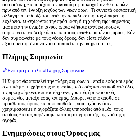
ουσιαστική, θα παρέχουμε ειδοποίηση τουλάχιστον 30 ημερών
πριν από την έναρξη ισχύος των νέων όρων. Τι συνιστά ουσιαστική
αλλαγή θα καθορίζεται κατά την αποκλειστική μας διακριτική
ευχέρεια. Συνεχίζοντας την πρόσβαση ή τη χρήση της υπηρεσίας
μας μετά την έναρξη ισχύος οποιωνδήποτε αναθεωρήσεων,
συμφωνείτε να δεσμεύεστε από τους αναθεωρημένους όρους. Εάν
δεν συμφωνείτε με τους νέους όρους, δεν είστε πλέον
εξουσιοδοτημένοι να χρησιμοποιείτε την υπηρεσία μας.
Πλήρης Συμφωνία
Ενότητα με τίτλο «Πλήρης Συμφωνία»
Η Συμφωνία αποτελεί την πλήρη συμφωνία μεταξύ εσάς και εμάς
σχετικά με τη χρήση της υπηρεσίας από εσάς και αντικαθιστά όλες
τις προηγούμενες και ταυτόχρονες γραπτές ή προφορικές
συμφωνίες μεταξύ εσάς και εμάς. Μπορεί να υπόκεισθε σε
πρόσθετους όρους και προϋποθέσεις που ισχύουν όταν
χρησιμοποιείτε ή αγοράζετε άλλες υπηρεσίες από εμάς, τους
οποίους θα σας παρέχουμε κατά τη στιγμή αυτής της χρήσης ή
αγοράς.
Ενημερώσεις στους Όρους μας