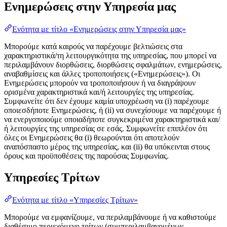
Ενημερώσεις στην Υπηρεσία μας
Ενότητα με τίτλο «Ενημερώσεις στην Υπηρεσία μας»
Μπορούμε κατά καιρούς να παρέχουμε βελτιώσεις στα
χαρακτηριστικά/τη λειτουργικότητα της υπηρεσίας, που μπορεί να
περιλαμβάνουν διορθώσεις, διορθώσεις σφαλμάτων, ενημερώσεις,
αναβαθμίσεις και άλλες τροποποιήσεις («Ενημερώσεις»). Οι
Ενημερώσεις μπορούν να τροποποιήσουν ή να διαγράψουν
ορισμένα χαρακτηριστικά και/ή λειτουργίες της υπηρεσίας.
Συμφωνείτε ότι δεν έχουμε καμία υποχρέωση να (i) παρέχουμε
οποιεσδήποτε Ενημερώσεις, ή (ii) να συνεχίσουμε να παρέχουμε ή
να ενεργοποιούμε οποιαδήποτε συγκεκριμένα χαρακτηριστικά και/
ή λειτουργίες της υπηρεσίας σε εσάς. Συμφωνείτε επιπλέον ότι
όλες οι Ενημερώσεις θα (i) θεωρούνται ότι αποτελούν
αναπόσπαστο μέρος της υπηρεσίας, και (ii) θα υπόκεινται στους
όρους και προϋποθέσεις της παρούσας Συμφωνίας.
Υπηρεσίες Τρίτων
Ενότητα με τίτλο «Υπηρεσίες Τρίτων»
Μπορούμε να εμφανίζουμε, να περιλαμβάνουμε ή να καθιστούμε
διαθέσιμο περιεχόμενο τρίτων (συμπεριλαμβανομένων