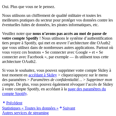
Oui. Plus que vous ne le pensez.
Nous utilisons un chiffrement de qualité militaire et toutes les
meilleures pratiques du secteur pour protéger vos données contre les
éventuelles fuites de données, les pirates informatiques, etc.
Veuillez noter que
nous n’avons pas accès au mot de passe de
votre compte Spotify
! Nous utilisons le système d’authentification
tiers propre à Spotify, qui met en œuvre l’architecture dite OAuth2
que vous utilisez dans de nombreuses autres applications. Partout où
vous voyez ces boutons « Se connecter avec Google » et « Se
connecter avec Facebook », par exemple — ils utilisent tous cette
architecture OAuth2.
Si vous le souhaitez, vous pouvez supprimer votre compte Skiley à
tout moment en
accédant à Skiley
> cliquez/appuyez sur le menu
des paramètres >
Paramètres de confidentialité…
>
Supprimer mon
compte
. De plus, vous pouvez également révoquer l’accès de Skiley
à votre compte Spotify, en accédant à la
page des paramètres du
compte Spotify
.
Précédent
Statistiques « Toutes les données »
Suivant
Autres services de streaming