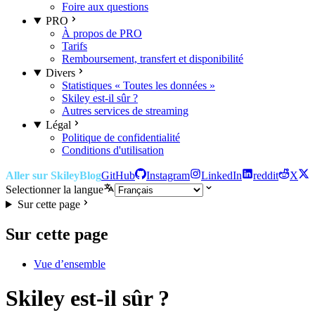
Foire aux questions
PRO
À propos de PRO
Tarifs
Remboursement, transfert et disponibilité
Divers
Statistiques « Toutes les données »
Skiley est-il sûr ?
Autres services de streaming
Légal
Politique de confidentialité
Conditions d'utilisation
Aller sur Skiley
Blog
GitHub
Instagram
LinkedIn
reddit
X
Selectionner la langue
Sur cette page
Sur cette page
Vue d’ensemble
Skiley est-il sûr ?