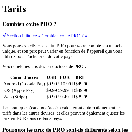
Tarifs
Combien coûte PRO ?
Section intitulée « Combien coûte PRO ? »
Vous pouvez activer le statut PRO pour votre compte via un achat
unique, et son prix peut varier en fonction de l’appareil que vous
utilisez pour l’acheter et de votre pays.
Voici quelques-uns des prix actuels de PRO :
Canal d’accès
USD
EUR
BRL
Android (Google Pay)
$9.99
£10.99
R$49.90
iOS (Apple Pay)
$9.99
£9.99
R$49.90
Web (Stripe)
$9.99
£9.49
R$39.99
Les boutiques (canaux d’accès) calculeront automatiquement les
tarifs dans les autres devises, et elles peuvent également ajuster les
prix en EUR dans certains pays.
Pourquoi les prix de PRO sont-ils différents selon les