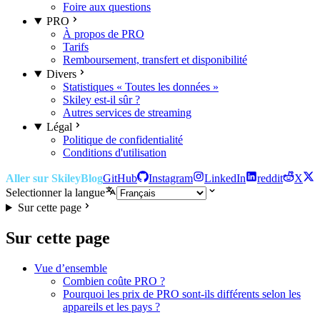
Foire aux questions
PRO
À propos de PRO
Tarifs
Remboursement, transfert et disponibilité
Divers
Statistiques « Toutes les données »
Skiley est-il sûr ?
Autres services de streaming
Légal
Politique de confidentialité
Conditions d'utilisation
Aller sur Skiley
Blog
GitHub
Instagram
LinkedIn
reddit
X
Selectionner la langue
Sur cette page
Sur cette page
Vue d’ensemble
Combien coûte PRO ?
Pourquoi les prix de PRO sont-ils différents selon les
appareils et les pays ?