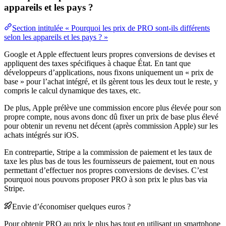
appareils et les pays ?
Section intitulée « Pourquoi les prix de PRO sont-ils différents
selon les appareils et les pays ? »
Google et Apple effectuent leurs propres conversions de devises et
appliquent des taxes spécifiques à chaque État. En tant que
développeurs d’applications, nous fixons uniquement un « prix de
base » pour l’achat intégré, et ils gèrent tous les deux tout le reste, y
compris le calcul dynamique des taxes, etc.
De plus, Apple prélève une commission encore plus élevée pour son
propre compte, nous avons donc dû fixer un prix de base plus élevé
pour obtenir un revenu net décent (après commission Apple) sur les
achats intégrés sur iOS.
En contrepartie, Stripe a la commission de paiement et les taux de
taxe les plus bas de tous les fournisseurs de paiement, tout en nous
permettant d’effectuer nos propres conversions de devises. C’est
pourquoi nous pouvons proposer PRO à son prix le plus bas via
Stripe.
Envie d’économiser quelques euros ?
Pour obtenir PRO au prix le plus bas tout en utilisant un smartphone