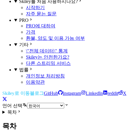
Skiley를 처음 사용하시나요?
시작하기
자주 묻는 질문
PRO
PRO에 대하여
가격
환불, 양도 및 이용 가능 여부
기타
\"전체 데이터\" 통계
Skiley는 안전한가요?
다른 스트리밍 서비스
법률
개인정보 처리방침
이용약관
Skiley로 이동
블로그
GitHub
Instagram
LinkedIn
reddit
X
언어 선택
목차
목차