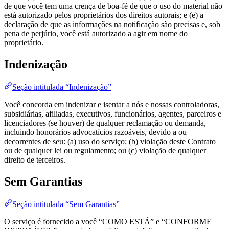
de que você tem uma crença de boa-fé de que o uso do material não
está autorizado pelos proprietários dos direitos autorais; e (e) a
declaração de que as informações na notificação são precisas e, sob
pena de perjúrio, você está autorizado a agir em nome do
proprietário.
Indenização
Seção intitulada “Indenização”
Você concorda em indenizar e isentar a nós e nossas controladoras,
subsidiárias, afiliadas, executivos, funcionários, agentes, parceiros e
licenciadores (se houver) de qualquer reclamação ou demanda,
incluindo honorários advocatícios razoáveis, devido a ou
decorrentes de seu: (a) uso do serviço; (b) violação deste Contrato
ou de qualquer lei ou regulamento; ou (c) violação de qualquer
direito de terceiros.
Sem Garantias
Seção intitulada “Sem Garantias”
O serviço é fornecido a você “COMO ESTÁ” e “CONFORME