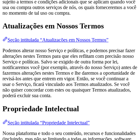
sujeito a termos e condições adicionais que se aplicam quando você
usa ou compra outros serviços de nós, os quais forneceremos a você
no momento de tal uso ou compra.
Atualizações em Nossos Termos
Seção intitulada “Atualizações em Nossos Termos”
Podemos alterar nosso Serviço e políticas, e podemos precisar fazer
alterações nestes Termos para que eles reflitam com precisão nosso
Serviço e políticas. Salvo se exigido de outra forma por lei,
notificaremos você (por exemplo, através do nosso Serviço) antes de
fazermos alterações nestes Termos e lhe daremos a oportunidade de
revisá-los antes que entrem em vigor. Então, se você continuar a
usar o Serviço, ficará vinculado aos Termos atualizados. Se você
não quiser concordar com estes ou quaisquer Termos atualizados,
poderá excluir sua conta.
Propriedade Intelectual
Seção intitulada “Propriedade Intelectual”
Nossa plataforma e todo o seu conteúdo, recursos e funcionalidades
(incluindo, mas não se limitando a todas as informações, software,