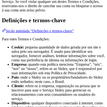
Serviço. Se você violar qualquer um destes Termos e Condições,
reservamo-nos o direito de cancelar sua conta ou bloquear o acesso
à sua conta sem aviso prévio.
Definições e termos-chave
Seção intitulada “Definições e termos-chave”
Para estes Termos e Condições:
Cookie:
pequena quantidade de dados gerada por um site e
salva pelo seu navegador. É usado para identificar seu
navegador, fornecer análises, lembrar informações sobre você,
como sua preferência de idioma ou informações de login.
Empresa:
quando esta política menciona “Empresa”, “nós”,
“nos” ou “nosso”, refere-se ao Skiley, que é responsável por
suas informações sob esta Política de Privacidade.
País:
onde o Skiley ou os proprietários/fundadores do Skiley
estão sediados; neste caso, o Brasil.
Cliente:
refere-se à empresa, organização ou pessoa que se
inscreve para usar o Serviço Skiley para gerenciar os
relacionamentos com seus consumidores ou usuários do
serviço.
Dispositivo:
qualquer dispositivo conectado à internet, como