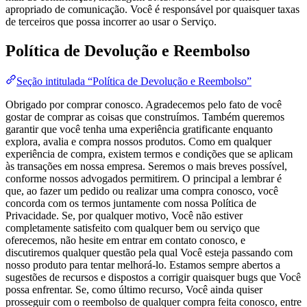
apropriado de comunicação. Você é responsável por quaisquer taxas
de terceiros que possa incorrer ao usar o Serviço.
Política de Devolução e Reembolso
Seção intitulada “Política de Devolução e Reembolso”
Obrigado por comprar conosco. Agradecemos pelo fato de você
gostar de comprar as coisas que construímos. Também queremos
garantir que você tenha uma experiência gratificante enquanto
explora, avalia e compra nossos produtos. Como em qualquer
experiência de compra, existem termos e condições que se aplicam
às transações em nossa empresa. Seremos o mais breves possível,
conforme nossos advogados permitirem. O principal a lembrar é
que, ao fazer um pedido ou realizar uma compra conosco, você
concorda com os termos juntamente com nossa Política de
Privacidade. Se, por qualquer motivo, Você não estiver
completamente satisfeito com qualquer bem ou serviço que
oferecemos, não hesite em entrar em contato conosco, e
discutiremos qualquer questão pela qual Você esteja passando com
nosso produto para tentar melhorá-lo. Estamos sempre abertos a
sugestões de recursos e dispostos a corrigir quaisquer bugs que Você
possa enfrentar. Se, como último recurso, Você ainda quiser
prosseguir com o reembolso de qualquer compra feita conosco, entre