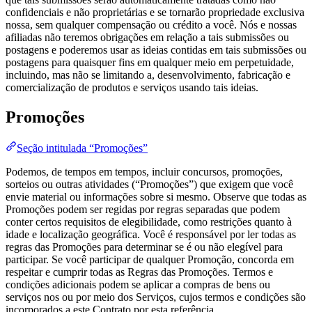
confidenciais e não proprietárias e se tornarão propriedade exclusiva
nossa, sem qualquer compensação ou crédito a você. Nós e nossas
afiliadas não teremos obrigações em relação a tais submissões ou
postagens e poderemos usar as ideias contidas em tais submissões ou
postagens para quaisquer fins em qualquer meio em perpetuidade,
incluindo, mas não se limitando a, desenvolvimento, fabricação e
comercialização de produtos e serviços usando tais ideias.
Promoções
Seção intitulada “Promoções”
Podemos, de tempos em tempos, incluir concursos, promoções,
sorteios ou outras atividades (“Promoções”) que exigem que você
envie material ou informações sobre si mesmo. Observe que todas as
Promoções podem ser regidas por regras separadas que podem
conter certos requisitos de elegibilidade, como restrições quanto à
idade e localização geográfica. Você é responsável por ler todas as
regras das Promoções para determinar se é ou não elegível para
participar. Se você participar de qualquer Promoção, concorda em
respeitar e cumprir todas as Regras das Promoções. Termos e
condições adicionais podem se aplicar a compras de bens ou
serviços nos ou por meio dos Serviços, cujos termos e condições são
incorporados a este Contrato por esta referência.