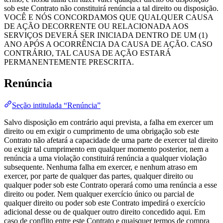
sob este Contrato não constituirá renúncia a tal direito ou disposição.
VOCÊ E NÓS CONCORDAMOS QUE QUALQUER CAUSA
DE AÇÃO DECORRENTE OU RELACIONADA AOS
SERVIÇOS DEVERÁ SER INICIADA DENTRO DE UM (1)
ANO APÓS A OCORRÊNCIA DA CAUSA DE AÇÃO. CASO
CONTRÁRIO, TAL CAUSA DE AÇÃO ESTARÁ
PERMANENTEMENTE PRESCRITA.
Renúncia
Seção intitulada “Renúncia”
Salvo disposição em contrário aqui prevista, a falha em exercer um
direito ou em exigir o cumprimento de uma obrigação sob este
Contrato não afetará a capacidade de uma parte de exercer tal direito
ou exigir tal cumprimento em qualquer momento posterior, nem a
renúncia a uma violação constituirá renúncia a qualquer violação
subsequente. Nenhuma falha em exercer, e nenhum atraso em
exercer, por parte de qualquer das partes, qualquer direito ou
qualquer poder sob este Contrato operará como uma renúncia a esse
direito ou poder. Nem qualquer exercício único ou parcial de
qualquer direito ou poder sob este Contrato impedirá o exercício
adicional desse ou de qualquer outro direito concedido aqui. Em
caso de conflito entre este Contrato e quaisquer termos de compra