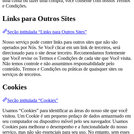
uma conta ou fazer uma compra, você consente com nossos Termos
e Condições.
Links para Outros Sites
Seção intitulada “Links para Outros Sites”
Nosso serviço pode conter links para outros sites que não são
operados por Nós. Se Você clicar em um link de terceiros, será
direcionado para o site desse terceiro. Recomendamos fortemente
que Você revise os Termos e Condições de cada site que Você visita.
Não temos controle e não assumimos responsabilidade pelo
conteúdo, Termos e Condições ou práticas de quaisquer sites ou
serviços de terceiros.
Cookies
Seção intitulada “Cookies”
Usamos “Cookies” para identificar as áreas do nosso site que você
visitou. Um Cookie é um pequeno pedaço de dados armazenado em
seu computador ou dispositivo móvel pelo seu navegador. Usamos
Cookies para melhorar o desempenho e a funcionalidade do nosso
serviço, mas não são essenciais para seu uso. No entanto, sem esses