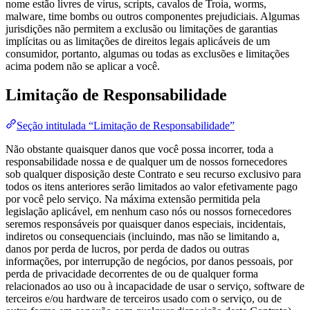
nome estão livres de vírus, scripts, cavalos de Troia, worms,
malware, time bombs ou outros componentes prejudiciais. Algumas
jurisdições não permitem a exclusão ou limitações de garantias
implícitas ou as limitações de direitos legais aplicáveis de um
consumidor, portanto, algumas ou todas as exclusões e limitações
acima podem não se aplicar a você.
Limitação de Responsabilidade
Seção intitulada “Limitação de Responsabilidade”
Não obstante quaisquer danos que você possa incorrer, toda a
responsabilidade nossa e de qualquer um de nossos fornecedores
sob qualquer disposição deste Contrato e seu recurso exclusivo para
todos os itens anteriores serão limitados ao valor efetivamente pago
por você pelo serviço. Na máxima extensão permitida pela
legislação aplicável, em nenhum caso nós ou nossos fornecedores
seremos responsáveis por quaisquer danos especiais, incidentais,
indiretos ou consequenciais (incluindo, mas não se limitando a,
danos por perda de lucros, por perda de dados ou outras
informações, por interrupção de negócios, por danos pessoais, por
perda de privacidade decorrentes de ou de qualquer forma
relacionados ao uso ou à incapacidade de usar o serviço, software de
terceiros e/ou hardware de terceiros usado com o serviço, ou de