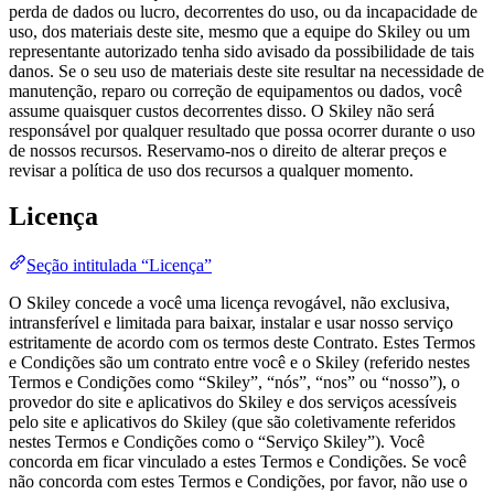
perda de dados ou lucro, decorrentes do uso, ou da incapacidade de
uso, dos materiais deste site, mesmo que a equipe do Skiley ou um
representante autorizado tenha sido avisado da possibilidade de tais
danos. Se o seu uso de materiais deste site resultar na necessidade de
manutenção, reparo ou correção de equipamentos ou dados, você
assume quaisquer custos decorrentes disso. O Skiley não será
responsável por qualquer resultado que possa ocorrer durante o uso
de nossos recursos. Reservamo-nos o direito de alterar preços e
revisar a política de uso dos recursos a qualquer momento.
Licença
Seção intitulada “Licença”
O Skiley concede a você uma licença revogável, não exclusiva,
intransferível e limitada para baixar, instalar e usar nosso serviço
estritamente de acordo com os termos deste Contrato. Estes Termos
e Condições são um contrato entre você e o Skiley (referido nestes
Termos e Condições como “Skiley”, “nós”, “nos” ou “nosso”), o
provedor do site e aplicativos do Skiley e dos serviços acessíveis
pelo site e aplicativos do Skiley (que são coletivamente referidos
nestes Termos e Condições como o “Serviço Skiley”). Você
concorda em ficar vinculado a estes Termos e Condições. Se você
não concorda com estes Termos e Condições, por favor, não use o