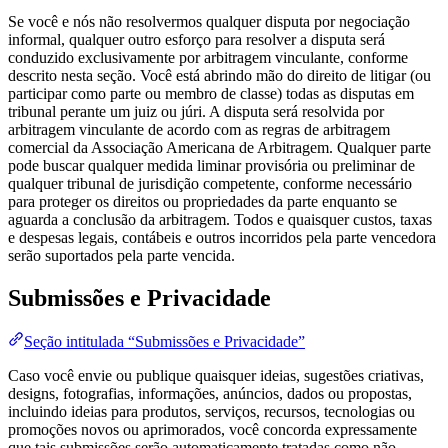
Se você e nós não resolvermos qualquer disputa por negociação
informal, qualquer outro esforço para resolver a disputa será
conduzido exclusivamente por arbitragem vinculante, conforme
descrito nesta seção. Você está abrindo mão do direito de litigar (ou
participar como parte ou membro de classe) todas as disputas em
tribunal perante um juiz ou júri. A disputa será resolvida por
arbitragem vinculante de acordo com as regras de arbitragem
comercial da Associação Americana de Arbitragem. Qualquer parte
pode buscar qualquer medida liminar provisória ou preliminar de
qualquer tribunal de jurisdição competente, conforme necessário
para proteger os direitos ou propriedades da parte enquanto se
aguarda a conclusão da arbitragem. Todos e quaisquer custos, taxas
e despesas legais, contábeis e outros incorridos pela parte vencedora
serão suportados pela parte vencida.
Submissões e Privacidade
Seção intitulada “Submissões e Privacidade”
Caso você envie ou publique quaisquer ideias, sugestões criativas,
designs, fotografias, informações, anúncios, dados ou propostas,
incluindo ideias para produtos, serviços, recursos, tecnologias ou
promoções novos ou aprimorados, você concorda expressamente
que tais submissões serão automaticamente tratadas como não