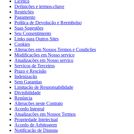
Licença
Definições e termos-chave
Restrições
Pagamento
Política de Devolução e Reembolso
Suas Sugestões
Seu Consentimento
Links para Outros Sites
Cookies
Alterações em Nossos Termos e Condições
Modificações em Nosso serviço
Atualizações em Nosso serviço
Serviços de Terceiros
Prazo e Rescisão
Indenização
Sem Garantias
Limitação de Responsabilidade
Divisibilidade
Renúncia
Alterações neste Contrato
Acordo Integral
Atualizações em Nossos Termos
Propriedade Intelectual
Acordo de Arbitragem
Notificação de Disputa