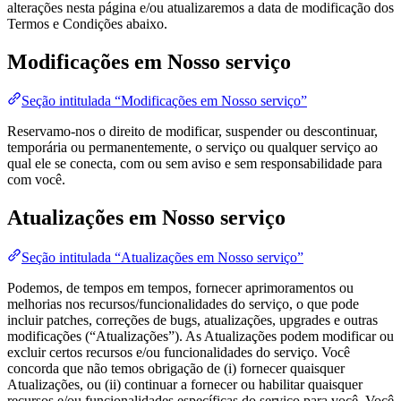
alterações nesta página e/ou atualizaremos a data de modificação dos
Termos e Condições abaixo.
Modificações em Nosso serviço
Seção intitulada “Modificações em Nosso serviço”
Reservamo-nos o direito de modificar, suspender ou descontinuar,
temporária ou permanentemente, o serviço ou qualquer serviço ao
qual ele se conecta, com ou sem aviso e sem responsabilidade para
com você.
Atualizações em Nosso serviço
Seção intitulada “Atualizações em Nosso serviço”
Podemos, de tempos em tempos, fornecer aprimoramentos ou
melhorias nos recursos/funcionalidades do serviço, o que pode
incluir patches, correções de bugs, atualizações, upgrades e outras
modificações (“Atualizações”). As Atualizações podem modificar ou
excluir certos recursos e/ou funcionalidades do serviço. Você
concorda que não temos obrigação de (i) fornecer quaisquer
Atualizações, ou (ii) continuar a fornecer ou habilitar quaisquer
recursos e/ou funcionalidades específicas do serviço para você. Você