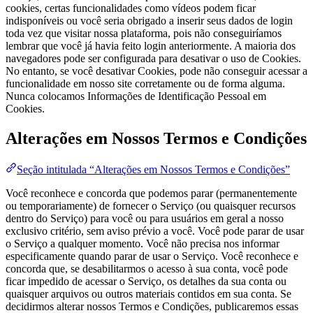
cookies, certas funcionalidades como vídeos podem ficar
indisponíveis ou você seria obrigado a inserir seus dados de login
toda vez que visitar nossa plataforma, pois não conseguiríamos
lembrar que você já havia feito login anteriormente. A maioria dos
navegadores pode ser configurada para desativar o uso de Cookies.
No entanto, se você desativar Cookies, pode não conseguir acessar a
funcionalidade em nosso site corretamente ou de forma alguma.
Nunca colocamos Informações de Identificação Pessoal em
Cookies.
Alterações em Nossos Termos e Condições
Seção intitulada “Alterações em Nossos Termos e Condições”
Você reconhece e concorda que podemos parar (permanentemente
ou temporariamente) de fornecer o Serviço (ou quaisquer recursos
dentro do Serviço) para você ou para usuários em geral a nosso
exclusivo critério, sem aviso prévio a você. Você pode parar de usar
o Serviço a qualquer momento. Você não precisa nos informar
especificamente quando parar de usar o Serviço. Você reconhece e
concorda que, se desabilitarmos o acesso à sua conta, você pode
ficar impedido de acessar o Serviço, os detalhes da sua conta ou
quaisquer arquivos ou outros materiais contidos em sua conta. Se
decidirmos alterar nossos Termos e Condições, publicaremos essas