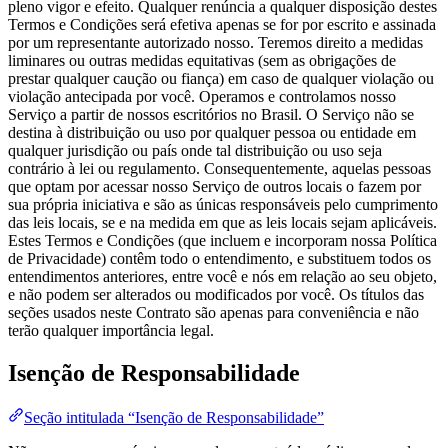
pleno vigor e efeito. Qualquer renúncia a qualquer disposição destes
Termos e Condições será efetiva apenas se for por escrito e assinada
por um representante autorizado nosso. Teremos direito a medidas
liminares ou outras medidas equitativas (sem as obrigações de
prestar qualquer caução ou fiança) em caso de qualquer violação ou
violação antecipada por você. Operamos e controlamos nosso
Serviço a partir de nossos escritórios no Brasil. O Serviço não se
destina à distribuição ou uso por qualquer pessoa ou entidade em
qualquer jurisdição ou país onde tal distribuição ou uso seja
contrário à lei ou regulamento. Consequentemente, aquelas pessoas
que optam por acessar nosso Serviço de outros locais o fazem por
sua própria iniciativa e são as únicas responsáveis pelo cumprimento
das leis locais, se e na medida em que as leis locais sejam aplicáveis.
Estes Termos e Condições (que incluem e incorporam nossa Política
de Privacidade) contêm todo o entendimento, e substituem todos os
entendimentos anteriores, entre você e nós em relação ao seu objeto,
e não podem ser alterados ou modificados por você. Os títulos das
seções usados neste Contrato são apenas para conveniência e não
terão qualquer importância legal.
Isenção de Responsabilidade
Seção intitulada “Isenção de Responsabilidade”