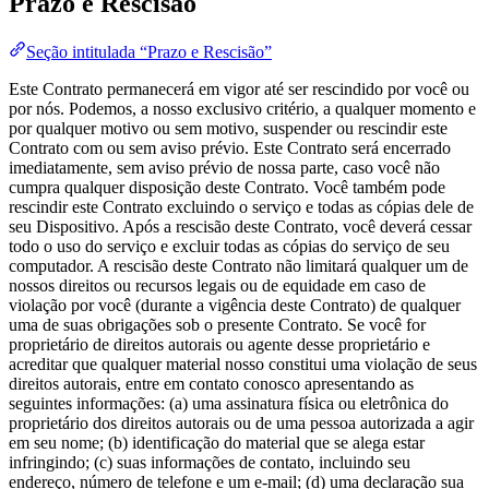
Prazo e Rescisão
Seção intitulada “Prazo e Rescisão”
Este Contrato permanecerá em vigor até ser rescindido por você ou
por nós. Podemos, a nosso exclusivo critério, a qualquer momento e
por qualquer motivo ou sem motivo, suspender ou rescindir este
Contrato com ou sem aviso prévio. Este Contrato será encerrado
imediatamente, sem aviso prévio de nossa parte, caso você não
cumpra qualquer disposição deste Contrato. Você também pode
rescindir este Contrato excluindo o serviço e todas as cópias dele de
seu Dispositivo. Após a rescisão deste Contrato, você deverá cessar
todo o uso do serviço e excluir todas as cópias do serviço de seu
computador. A rescisão deste Contrato não limitará qualquer um de
nossos direitos ou recursos legais ou de equidade em caso de
violação por você (durante a vigência deste Contrato) de qualquer
uma de suas obrigações sob o presente Contrato. Se você for
proprietário de direitos autorais ou agente desse proprietário e
acreditar que qualquer material nosso constitui uma violação de seus
direitos autorais, entre em contato conosco apresentando as
seguintes informações: (a) uma assinatura física ou eletrônica do
proprietário dos direitos autorais ou de uma pessoa autorizada a agir
em seu nome; (b) identificação do material que se alega estar
infringindo; (c) suas informações de contato, incluindo seu
endereço, número de telefone e um e-mail; (d) uma declaração sua