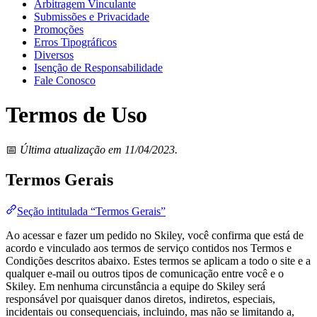
Arbitragem Vinculante
Submissões e Privacidade
Promoções
Erros Tipográficos
Diversos
Isenção de Responsabilidade
Fale Conosco
Termos de Uso
📅
Última atualização em 11/04/2023.
Termos Gerais
Seção intitulada “Termos Gerais”
Ao acessar e fazer um pedido no Skiley, você confirma que está de
acordo e vinculado aos termos de serviço contidos nos Termos e
Condições descritos abaixo. Estes termos se aplicam a todo o site e a
qualquer e-mail ou outros tipos de comunicação entre você e o
Skiley. Em nenhuma circunstância a equipe do Skiley será
responsável por quaisquer danos diretos, indiretos, especiais,
incidentais ou consequenciais, incluindo, mas não se limitando a,