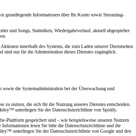
wir grundlegende Informationen über Ihr Konto sowie Streaming-
er und Songs, Statistiken, Wiedergabeverlauf, aktuell abgespielter
en.
Aktionen innerhalb des Systems, die zum Laden unserer Dienstseiten
 sind nur für die Administration dieses Dienstes zugänglich.
en sowie die Systemadministration bei der Überwachung und
 zu nutzen, die sich für die Nutzung unseres Dienstes entscheiden.
iley™ unterliegen Sie der Datenschutzrichtlinie von Spotify.
be-Plattform gespeichert sind – wie beispielsweise unseren Nutzern
formationen lesen Sie bitte die Datenschutzrichtlinie und die
iley™ unterliegen Sie der Datenschutzrichtlinie von Google und den