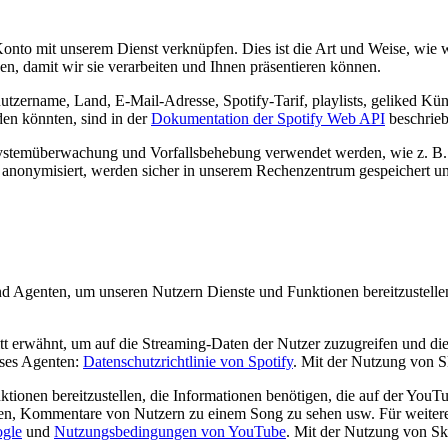
nto mit unserem Dienst verknüpfen. Dies ist die Art und Weise, wie 
n, damit wir sie verarbeiten und Ihnen präsentieren können.
ername, Land, E-Mail-Adresse, Spotify-Tarif, playlists, geliked Künstl
en könnten, sind in der
Dokumentation der Spotify Web API
beschrieb
Systemüberwachung und Vorfallsbehebung verwendet werden, wie z. B. 
 anonymisiert, werden sicher in unserem Rechenzentrum gespeichert und
nd Agenten, um unseren Nutzern Dienste und Funktionen bereitzustell
erwähnt, um auf die Streaming-Daten der Nutzer zuzugreifen und diese
ieses Agenten:
Datenschutzrichtlinie von Spotify
. Mit der Nutzung von Sk
onen bereitzustellen, die Informationen benötigen, die auf der YouTu
n, Kommentare von Nutzern zu einem Song zu sehen usw. Für weitere In
ogle
und
Nutzungsbedingungen von YouTube
. Mit der Nutzung von Sk