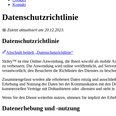
Kontakt
Datenschutzrichtlinie
📅
Zuletzt aktualisiert am 20.12.2023.
Datenschutzrichtlinie
Abschnitt betitelt „Datenschutzrichtlinie“
Skiley™ ist eine Online-Anwendung, die Ihnen sowohl als mobile Anw
zu verbessern. Die Anwendung wird online veröffentlicht, auf Server
verantwortlich, den Besuchern die Richtlinien des Dienstes zu beschr
Zusammengefasst werden alle erhobenen Daten einzig und ausschließli
Erhebung und Nutzung der Daten bei der Kommunikation mit den Dien
kommerziellen Verträge mit Drittanbietern oder -diensten und steht i
Wenn Sie den Dienst weiterhin nutzen, stimmen Sie implizit der Erhe
Datenerhebung und -nutzung