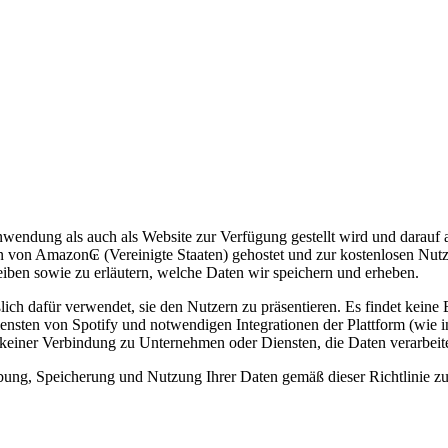
endung als auch als Website zur Verfügung gestellt wird und darauf 
n von Amazon₢ (Vereinigte Staaten) gehostet und zur kostenlosen Nutz
eiben sowie zu erläutern, welche Daten wir speichern und erheben.
ch dafür verwendet, sie den Nutzern zu präsentieren. Es findet keine B
sten von Spotify und notwendigen Integrationen der Plattform (wie in
n keiner Verbindung zu Unternehmen oder Diensten, die Daten verarbeit
bung, Speicherung und Nutzung Ihrer Daten gemäß dieser Richtlinie zu