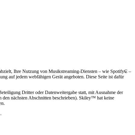
abzielt, Ihre Nutzung von Musikstreaming-Diensten – wie Spotify₢ –
ung auf jedem webfähigen Gerät angeboten. Diese Seite ist dafür
eteiligung Dritter oder Datenweitergabe statt, mit Ausnahme der
 den nächsten Abschnitten beschrieben). Skiley™ hat keine
en.
.