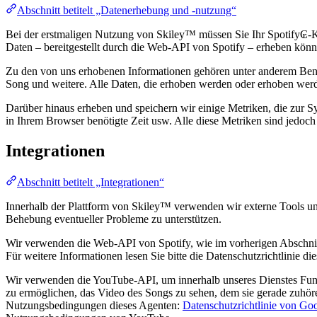
Abschnitt betitelt „Datenerhebung und -nutzung“
Bei der erstmaligen Nutzung von Skiley™ müssen Sie Ihr Spotify₢-Ko
Daten – bereitgestellt durch die Web-API von Spotify – erheben könne
Zu den von uns erhobenen Informationen gehören unter anderem Benutz
Song und weitere. Alle Daten, die erhoben werden oder erhoben werd
Darüber hinaus erheben und speichern wir einige Metriken, die zur 
in Ihrem Browser benötigte Zeit usw. Alle diese Metriken sind jedoch
Integrationen
Abschnitt betitelt „Integrationen“
Innerhalb der Plattform von Skiley™ verwenden wir externe Tools u
Behebung eventueller Probleme zu unterstützen.
Wir verwenden die Web-API von Spotify, wie im vorherigen Abschnitt 
Für weitere Informationen lesen Sie bitte die Datenschutzrichtlinie d
Wir verwenden die YouTube-API, um innerhalb unseres Dienstes Funkti
zu ermöglichen, das Video des Songs zu sehen, dem sie gerade zuhöre
Nutzungsbedingungen dieses Agenten:
Datenschutzrichtlinie von Go