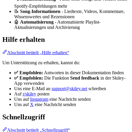
Spotify-Empfehlungen mehr
📝
Song-Informationen
- Liedtexte, Videos, Kommentare,
Wissenswertes und Rezensionen
🤖
Automatisierung
- Automatisierte Playlist-
Aktualisierungen und Archivierung
Hilfe erhalten
Abschnitt betitelt „Hilfe erhalten“
Um Unterstützung zu erhalten, kannst du:
✅ Empfohlen:
Antworten in dieser Dokumentation finden
✅ Empfohlen:
Die Funktion
Send feedback
in der Skiley-
App verwenden
Uns eine E-Mail an
support@skiley.net
schreiben
Auf
r/skiley
posten
Uns auf
Instagram
eine Nachricht senden
Uns auf
X
eine Nachricht senden
Schnellzugriff
Abschnitt betitelt „Schnellzugriff“