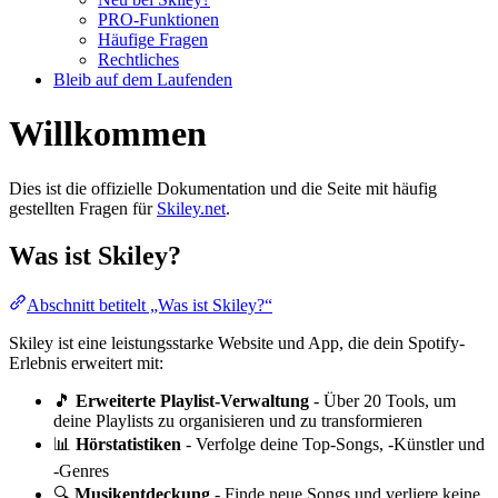
PRO-Funktionen
Häufige Fragen
Rechtliches
Bleib auf dem Laufenden
Willkommen
Dies ist die offizielle Dokumentation und die Seite mit häufig
gestellten Fragen für
Skiley.net
.
Was ist Skiley?
Abschnitt betitelt „Was ist Skiley?“
Skiley ist eine leistungsstarke Website und App, die dein Spotify-
Erlebnis erweitert mit:
🎵
Erweiterte Playlist-Verwaltung
- Über 20 Tools, um
deine Playlists zu organisieren und zu transformieren
📊
Hörstatistiken
- Verfolge deine Top-Songs, -Künstler und
-Genres
🔍
Musikentdeckung
- Finde neue Songs und verliere keine