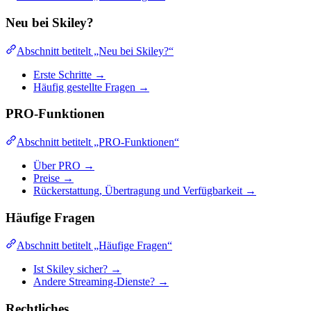
Neu bei Skiley?
Abschnitt betitelt „Neu bei Skiley?“
Erste Schritte →
Häufig gestellte Fragen →
PRO-Funktionen
Abschnitt betitelt „PRO-Funktionen“
Über PRO →
Preise →
Rückerstattung, Übertragung und Verfügbarkeit →
Häufige Fragen
Abschnitt betitelt „Häufige Fragen“
Ist Skiley sicher? →
Andere Streaming-Dienste? →
Rechtliches