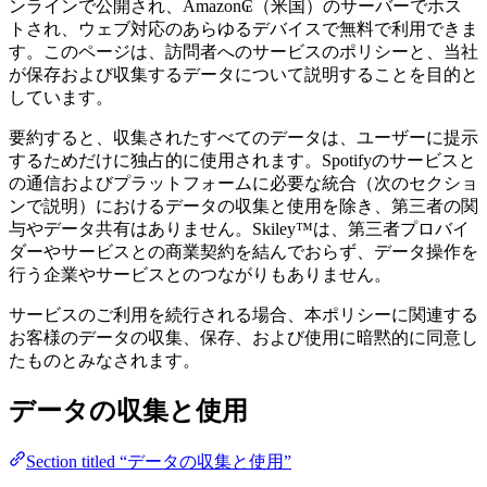
ンラインで公開され、Amazon₢（米国）のサーバーでホス
トされ、ウェブ対応のあらゆるデバイスで無料で利用できま
す。このページは、訪問者へのサービスのポリシーと、当社
が保存および収集するデータについて説明することを目的と
しています。
要約すると、収集されたすべてのデータは、ユーザーに提示
するためだけに独占的に使用されます。Spotifyのサービスと
の通信およびプラットフォームに必要な統合（次のセクショ
ンで説明）におけるデータの収集と使用を除き、第三者の関
与やデータ共有はありません。Skiley™は、第三者プロバイ
ダーやサービスとの商業契約を結んでおらず、データ操作を
行う企業やサービスとのつながりもありません。
サービスのご利用を続行される場合、本ポリシーに関連する
お客様のデータの収集、保存、および使用に暗黙的に同意し
たものとみなされます。
データの収集と使用
Section titled “データの収集と使用”