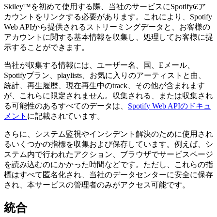
Skiley™を初めて使用する際、当社のサービスにSpotify₢ア
カウントをリンクする必要があります。これにより、Spotify
Web APIから提供されるストリーミングデータと、お客様の
アカウントに関する基本情報を収集し、処理してお客様に提
示することができます。
当社が収集する情報には、ユーザー名、国、Eメール、
Spotifyプラン、playlists、お気に入りのアーティストと曲、
統計、再生履歴、現在再生中のtrack、その他が含まれます
が、これらに限定されません。収集される、または収集され
る可能性のあるすべてのデータは、
Spotify Web APIのドキュ
メント
に記載されています。
さらに、システム監視やインシデント解決のために使用され
るいくつかの指標を収集および保存しています。例えば、シ
ステム内で行われたアクション、ブラウザでサービスページ
を読み込むのにかかった時間などです。ただし、これらの指
標はすべて匿名化され、当社のデータセンターに安全に保存
され、本サービスの管理者のみがアクセス可能です。
統合