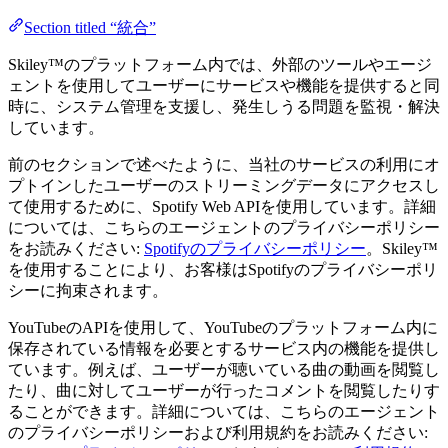
Section titled “統合”
Skiley™のプラットフォーム内では、外部のツールやエージ
ェントを使用してユーザーにサービスや機能を提供すると同
時に、システム管理を支援し、発生しうる問題を監視・解決
しています。
前のセクションで述べたように、当社のサービスの利用にオ
プトインしたユーザーのストリーミングデータにアクセスし
て使用するために、Spotify Web APIを使用しています。詳細
については、こちらのエージェントのプライバシーポリシー
をお読みください:
Spotifyのプライバシーポリシー
。Skiley™
を使用することにより、お客様はSpotifyのプライバシーポリ
シーに拘束されます。
YouTubeのAPIを使用して、YouTubeのプラットフォーム内に
保存されている情報を必要とするサービス内の機能を提供し
ています。例えば、ユーザーが聴いている曲の動画を閲覧し
たり、曲に対してユーザーが行ったコメントを閲覧したりす
ることができます。詳細については、こちらのエージェント
のプライバシーポリシーおよび利用規約をお読みください: