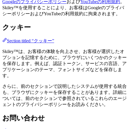
Googleのプライバシーポリシー
および
YouTubeの利用規約
。
Skiley™を使用することにより、お客様はGoogleのプライバ
シーポリシーおよびYouTubeの利用規約に拘束されます。
クッキー
Section titled “クッキー”
Skiley™は、お客様の体験を向上させ、お客様が選択したオ
プションを記憶するために、ブラウザにいくつかのクッキー
を保存します。例えば、認証トークン、サービスの言語、ア
プリケーションのテーマ、フォントサイズなどを保存しま
す。
さらに、前のセクションで説明したシステムが使用する統合
も、ブラウザにクッキーを保存することがあります。詳細に
ついては、前のセクションで参照されているこれらのエージ
ェントのプライバシーポリシーをお読みください。
お問い合わせ