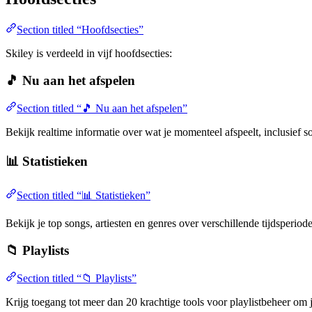
Section titled “Hoofdsecties”
Skiley is verdeeld in vijf hoofdsecties:
🎵 Nu aan het afspelen
Section titled “🎵 Nu aan het afspelen”
Bekijk realtime informatie over wat je momenteel afspeelt, inclusief so
📊 Statistieken
Section titled “📊 Statistieken”
Bekijk je top songs, artiesten en genres over verschillende tijdsperi
📁 Playlists
Section titled “📁 Playlists”
Krijg toegang tot meer dan 20 krachtige tools voor playlistbeheer om je 