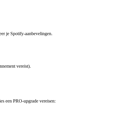
er je Spotify-aanbevelingen.
nnement vereist).
ties een PRO-upgrade vereisen: