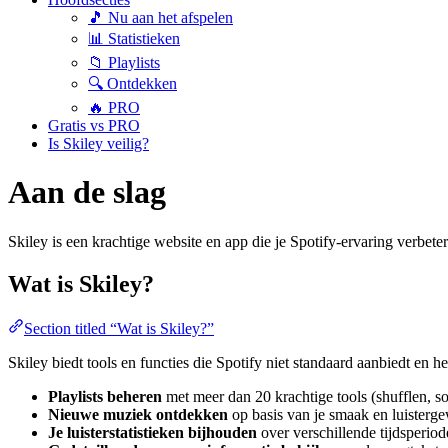
🎵 Nu aan het afspelen
📊 Statistieken
📁 Playlists
🔍 Ontdekken
🔥 PRO
Gratis vs PRO
Is Skiley veilig?
Aan de slag
Skiley is een krachtige website en app die je Spotify-ervaring verbet
Wat is Skiley?
Section titled “Wat is Skiley?”
Skiley biedt tools en functies die Spotify niet standaard aanbiedt en he
Playlists beheren
met meer dan 20 krachtige tools (shufflen, so
Nieuwe muziek ontdekken
op basis van je smaak en luisterg
Je luisterstatistieken bijhouden
over verschillende tijdsperiod