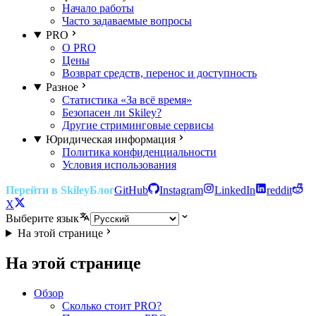
Начало работы
Часто задаваемые вопросы
PRO
О PRO
Цены
Возврат средств, перенос и доступность
Разное
Статистика «За всё время»
Безопасен ли Skiley?
Другие стриминговые сервисы
Юридическая информация
Политика конфиденциальности
Условия использования
Перейти в Skiley
Блог
GitHub
Instagram
LinkedIn
reddit
X
Выберите язык
На этой странице
На этой странице
Обзор
Сколько стоит PRO?