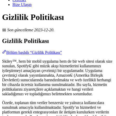
Bize Ulaşın
Gizlilik Politikası
📅
Son güncelleme 2023-12-20.
Gizlilik Politikası
Bölüm başlığı “Gizlilik Politikası”
Skiley™, hem bir mobil uygulama hem de bir web sitesi olarak size
sunulan, Spotify₢ gibi müzik akışı hizmetlerini kullanımınızı
iyileştirmeyi amaçlayan çevrimiçi bir uygulamadır. Uygulama
çevrimiçi olarak yayımlanmakta, Amazon₢ (Amerika Birleşik
Devletleri) sunucularında barındırılmakta ve web özellikli herhangi
bir cihazda ücretsiz kullanıma sunulmaktadır. Bu sayfa, hizmetin
politikalarını ziyaretçilere açıklamaktan ve hangi verileri
sakladığımızı ve topladığımızı belirtmekten sorumludur.
Özetle, toplanan tüm veriler benzersiz ve yalnızca kullanıcılara
sunulmak amacıyla kullanılmaktadır. Spotify’ın hizmetleri ve
platformun gerekli entegrasyonları ile iletişim kurulurken verilerin