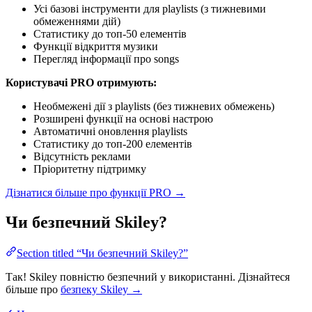
Усі базові інструменти для playlists (з тижневими
обмеженнями дій)
Статистику до топ-50 елементів
Функції відкриття музики
Перегляд інформації про songs
Користувачі PRO отримують:
Необмежені дії з playlists (без тижневих обмежень)
Розширені функції на основі настрою
Автоматичні оновлення playlists
Статистику до топ-200 елементів
Відсутність реклами
Пріоритетну підтримку
Дізнатися більше про функції PRO →
Чи безпечний Skiley?
Section titled “Чи безпечний Skiley?”
Так! Skiley повністю безпечний у використанні. Дізнайтеся
більше про
безпеку Skiley →