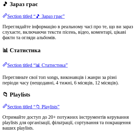
🎵 Зараз грає
Section titled “🎵 Зараз грає”
Переглядайте інформацію в реальному часі про те, що ви зараз
слухаєте, включаючи тексти пісень, відео, коментарі, цікаві
факти та огляди альбомів.
📊 Статистика
Section titled “📊 Статистика”
Перегляньте свої топ songs, виконавців і жанри за різні
періоди часу (нещодавні, 4 тижні, 6 місяців, 12 місяців).
📁 Playlists
Section titled “📁 Playlists”
Отримайте доступ до 20+ потужних інструментів керування
playlists для організації, фільтрації, сортування та покращення
ваших playlists.